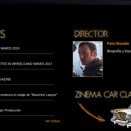
Patxi Basabe
 WAVES 2019
Biografía y tray
ETES IN WHEELS AND WAVES 2017
GAZINE
comienza el rodaje de "Maverick Lawyer"
jor Producción
ver todas...