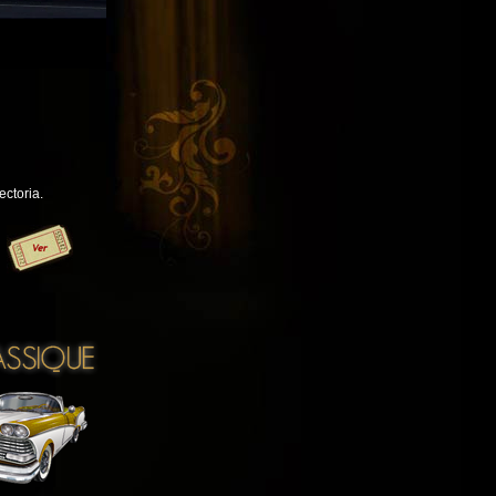
ectoria.