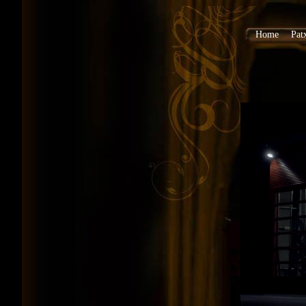
Home
Pat